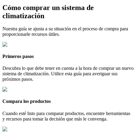
Cómo comprar un sistema de
climatización
Nuestra guía se ajusta a su situación en el proceso de compra para
proporcionarle recursos útiles.
Primeros pasos
Descubra lo que debe tener en cuenta a la hora de comprar un nuevo
sistema de climatización. Utilice esta guía para averiguar sus
próximos pasos.
Compara los productos
Cuando esté listo para comparar productos, encuentre herramientas
y recursos para tomar la decisión que más le convenga.