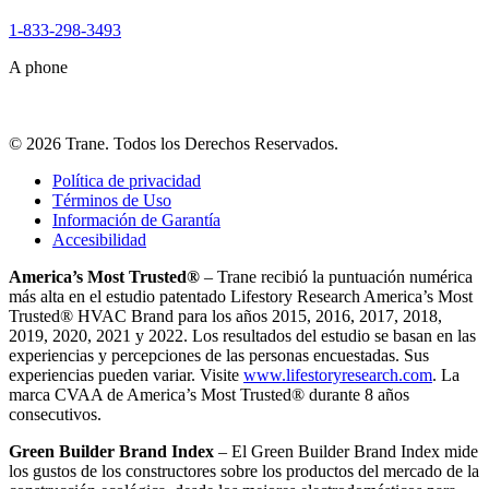
1-833-298-3493
A phone
©
2026
Trane. Todos los Derechos Reservados.
Política de privacidad
Términos de Uso
Información de Garantía
Accesibilidad
America’s Most Trusted®
– Trane recibió la puntuación numérica
más alta en el estudio patentado Lifestory Research America’s Most
Trusted® HVAC Brand para los años 2015, 2016, 2017, 2018,
2019, 2020, 2021 y 2022. Los resultados del estudio se basan en las
experiencias y percepciones de las personas encuestadas. Sus
experiencias pueden variar. Visite
www.lifestoryresearch.com
. La
marca CVAA de America’s Most Trusted® durante 8 años
consecutivos.
Green Builder Brand Index
– El Green Builder Brand Index mide
los gustos de los constructores sobre los productos del mercado de la