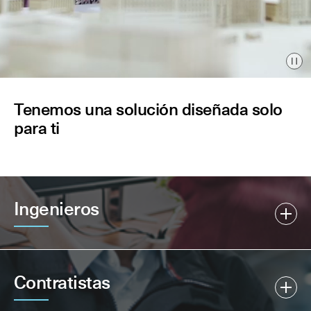
Pau
Tenemos una solución diseñada solo
para ti
Ingenieros
Contratistas