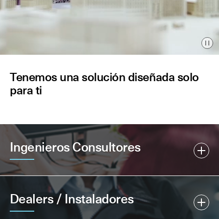
Pau
Tenemos una solución diseñada solo
para ti
Ingenieros Consultores
Dealers / Instaladores