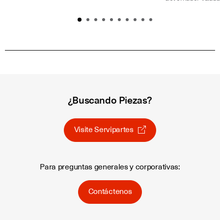
¿Buscando Piezas?
Visite Servipartes
Para preguntas generales y corporativas:
Contáctenos