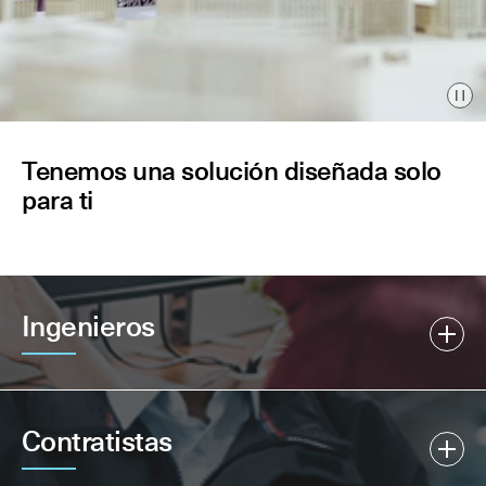
Pau
Tenemos una solución diseñada solo
para ti
Ingenieros
Contratistas