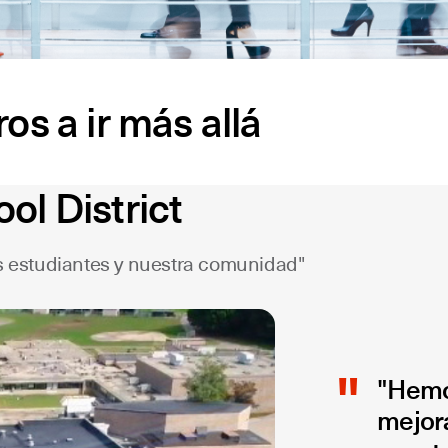
s a ir más allá
l District
ros estudiantes y nuestra comunidad"
"Hemos
mejor