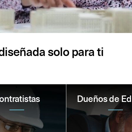
iseñada solo para ti
ontratistas
Dueños de Edi