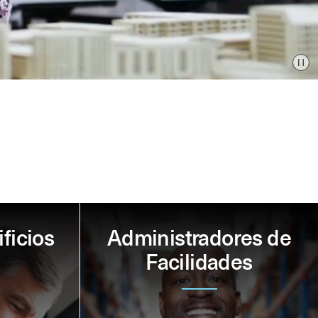
Pa
ficios
Administradores de
Facilidades