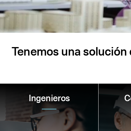
Tenemos una solución d
Ingenieros
C