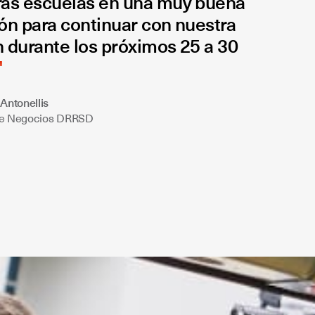
ras escuelas en una muy buena
ón para continuar con nuestra
 durante los próximos 25 a 30
Antonellis
de Negocios DRRSD