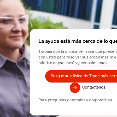
La ayuda está más cerca de lo qu
Trabaje con la oficina de Trane que pueden
con usted para resolver sus problemas mien
brindan capacitación y conocimientos.
Busque su oficina de Trane más cer
Contáctenos
Para preguntas generales y corporativas