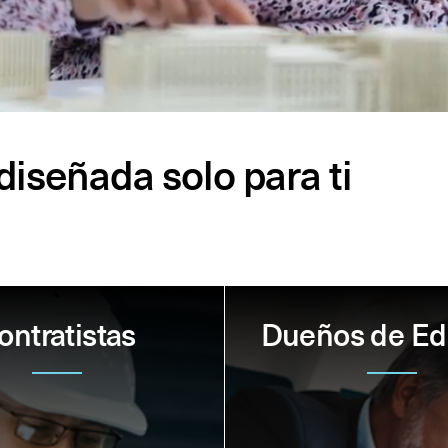
iseñada solo para ti
ontratistas
Dueños de Edi