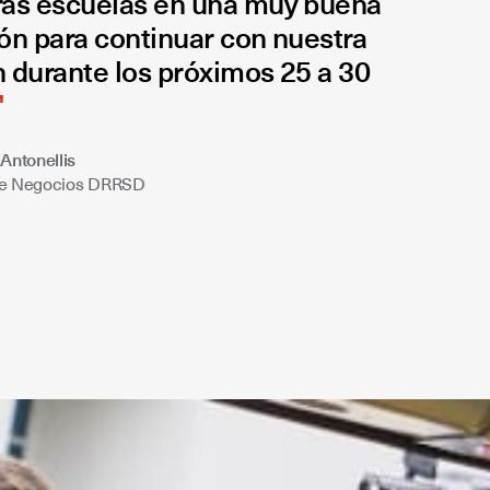
ras escuelas en una muy buena
ón para continuar con nuestra
 durante los próximos 25 a 30
Antonellis
de Negocios DRRSD