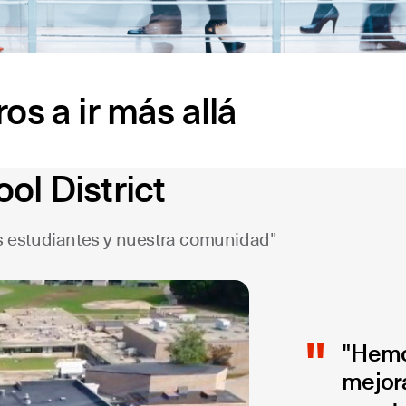
s a ir más allá
l District
ros estudiantes y nuestra comunidad"
"Hemos
mejor