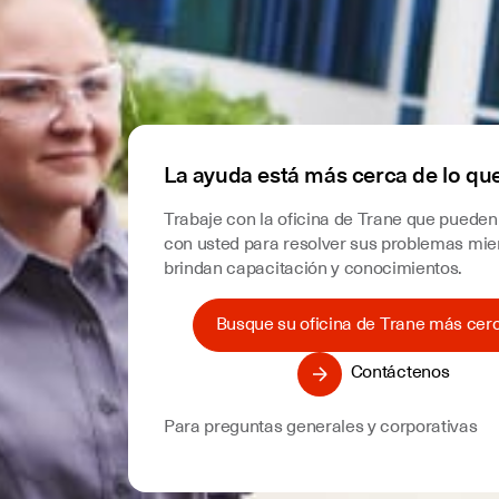
La ayuda está más cerca de lo qu
Trabaje con la oficina de Trane que pueden
con usted para resolver sus problemas mien
brindan capacitación y conocimientos.
Busque su oficina de Trane más cer
Contáctenos
Para preguntas generales y corporativas