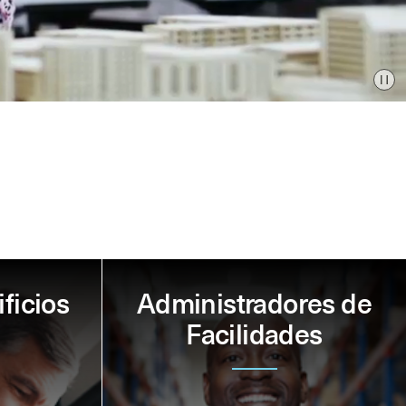
Pa
ficios
Administradores de
Facilidades