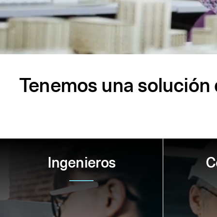
Tenemos una solución d
Ingenieros
C