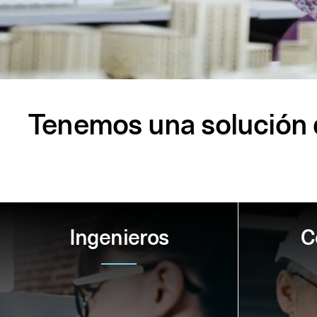
Tenemos una solución d
Ingenieros
C