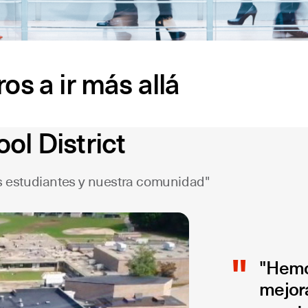
s a ir más allá
l District
ros estudiantes y nuestra comunidad"
"Hemos
mejor