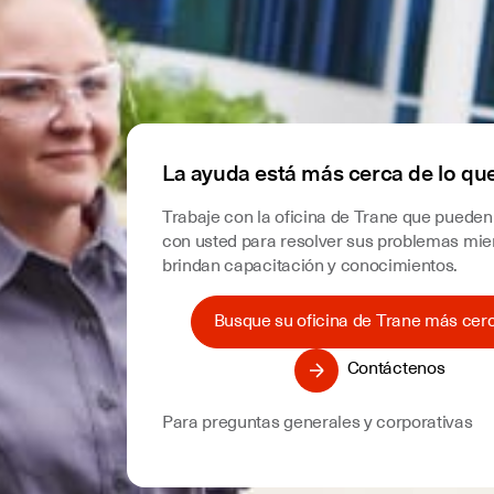
La ayuda está más cerca de lo qu
Trabaje con la oficina de Trane que pueden
con usted para resolver sus problemas mien
brindan capacitación y conocimientos.
Busque su oficina de Trane más cer
Contáctenos
Para preguntas generales y corporativas