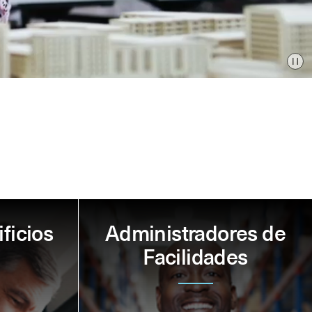
Pa
ficios
Administradores de
Facilidades