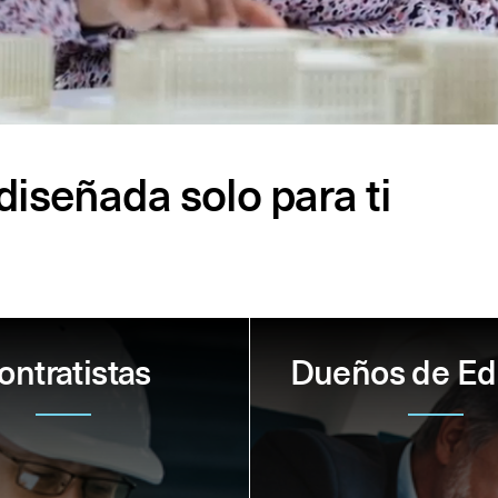
iseñada solo para ti
ontratistas
Dueños de Edi