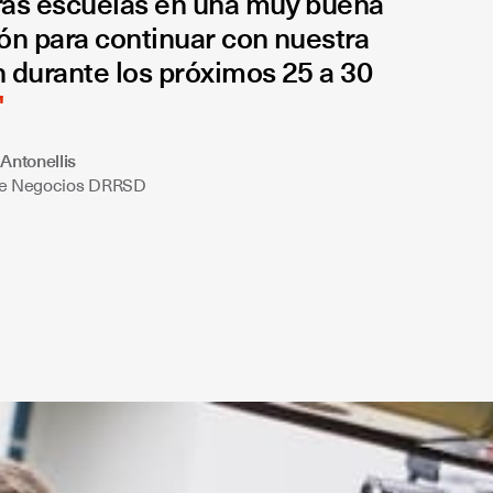
ras escuelas en una muy buena
ón para continuar con nuestra
 durante los próximos 25 a 30
Antonellis
de Negocios DRRSD