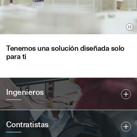
Pau
Tenemos una solución diseñada solo
para ti
Ingenieros
Contratistas