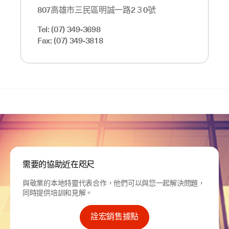
807高雄市三民區明誠一路2３0號
Tel: (07) 349-3698
Fax: (07) 349-3818
需要的協助近在咫尺
與敬業的本地特靈代表合作，他們可以與您一起解決問題，
同時提供培訓和見解。
詮宏銷售據點